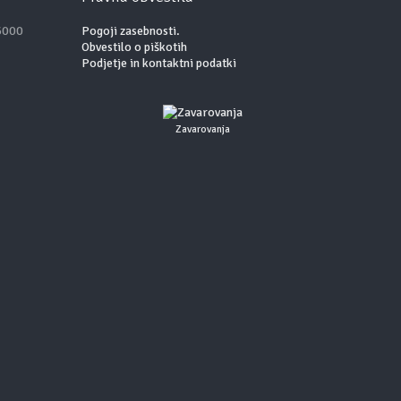
 6000
Pogoji zasebnosti.
Obvestilo o piškotih
Podjetje in kontaktni podatki
Zavarovanja