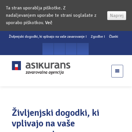
Ta stran uporablja piškotke. Z
nadaljevanjem uporabe te strani soglašate z
Naprej
uporabo piškotkov.
Več
Življenjski dogodki, ki vplivajo na vaše zavarovanje
I
Zgodbe
I
Članki
Življenjski dogodki, ki
vplivajo na vaše