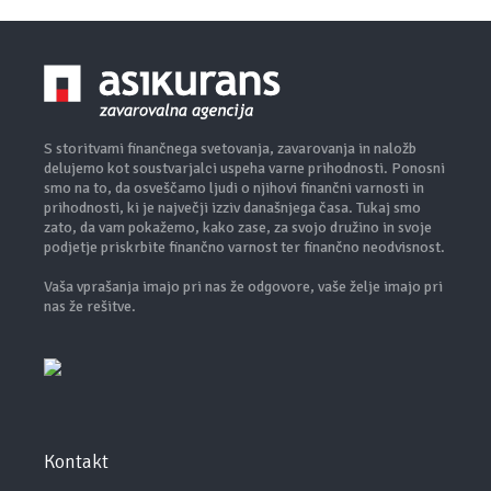
S storitvami finančnega svetovanja, zavarovanja in naložb
delujemo kot soustvarjalci uspeha varne prihodnosti. Ponosni
smo na to, da osveščamo ljudi o njihovi finančni varnosti in
prihodnosti, ki je največji izziv današnjega časa. Tukaj smo
zato, da vam pokažemo, kako zase, za svojo družino in svoje
podjetje priskrbite finančno varnost ter finančno neodvisnost.
Vaša vprašanja imajo pri nas že odgovore, vaše želje imajo pri
nas že rešitve.
Kontakt