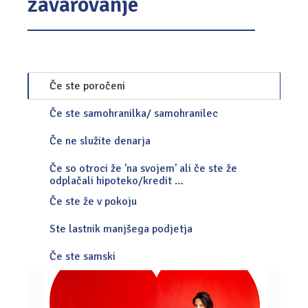
zavarovanje
Če ste poročeni
Če ste samohranilka/ samohranilec
Če ne služite denarja
Če so otroci že 'na svojem' ali če ste že
odplačali hipoteko/kredit …
Če ste že v pokoju
Ste lastnik manjšega podjetja
Če ste samski