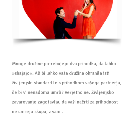
Mnoge družine potrebujejo dva prihodka, da lahko
»shajajo«. Ali bi lahko vaša družina ohranila isti
življenjski standard le s prihodkom vašega partnerja,
če bi vi nenadoma umrli? Verjetno ne. Življenjsko
zavarovanje zagotavlja, da vaši načrti za prihodnost
ne umrejo skupaj z vami.