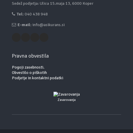
Sedež podjetja: Ulica 15.maja 13, 6000 Koper
Tel:
040 438 948
E-mail:
info@asikurans.si
Pravna obvestila
Pogoji zasebnosti.
Obvestilo o piškotih
Podjetje in kontaktni podatki
Zavarovanja