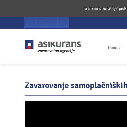
Ta stran uporablja piš
Domov
Zavarovanje samoplačniških