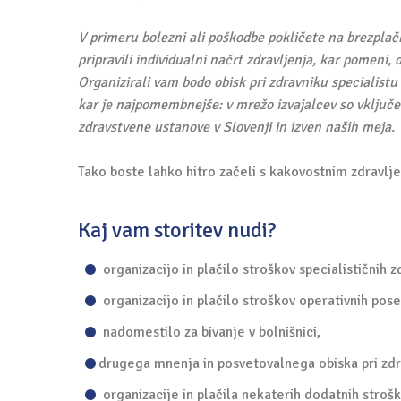
V primeru bolezni ali poškodbe pokličete na brezplač
pripravili individualni načrt zdravljenja, kar pomeni,
Organizirali vam bodo obisk pri zdravniku specialistu 
kar je najpomembnejše: v mrežo izvajalcev so vključ
zdravstvene ustanove v Slovenji in izven naših meja.
Tako boste lahko hitro začeli s kakovostnim zdravlj
Kaj vam storitev nudi?
organizacijo in plačilo stroškov specialističnih z
organizacijo in plačilo stroškov operativnih poseg
nadomestilo za bivanje v bolnišnici,
drugega mnenja in posvetovalnega obiska pri zdr
organizacije in plačila nekaterih dodatnih strošk