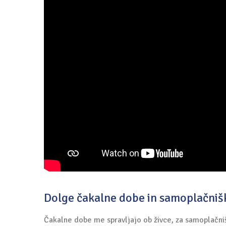
Dolge čakalne dobe in samoplačnišk
Čakalne dobe me spravljajo ob živce, za samoplačni