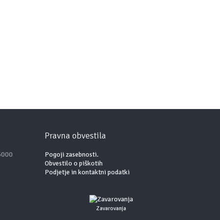
Pravna obvestila
 6000
Pogoji zasebnosti.
Obvestilo o piškotih
Podjetje in kontaktni podatki
Zavarovanja