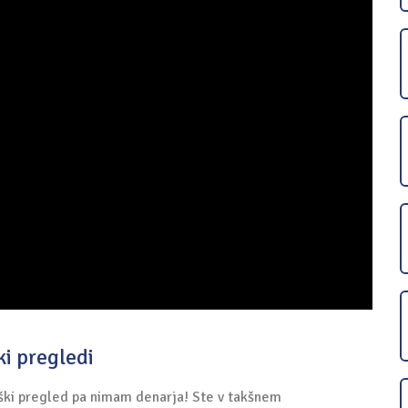
i pregledi
ški pregled pa nimam denarja! Ste v takšnem